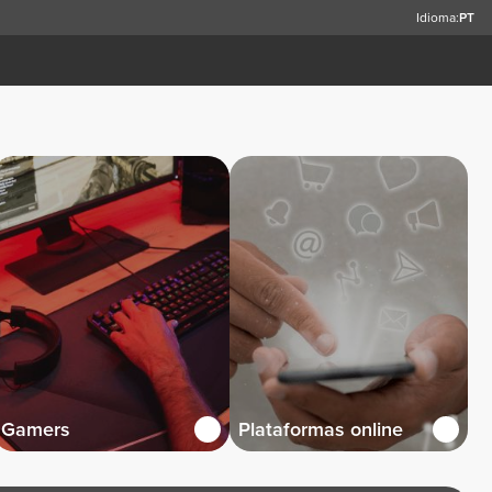
Idioma:
PT
Gamers
Plataformas online