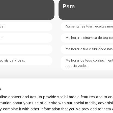
Para
ver.
Aumentar as tuas receitas mon
com
Melhorar a dinâmica do teu co
Melhorar a tua visibilidade nas
ciais da Prozis.
Melhorar os teus conheciment
especializados.
Torna-te parceiro
s
ise content and ads, to provide social media features and to an
rmation about your use of our site with our social media, advertis
 combine it with other information that you’ve provided to them o