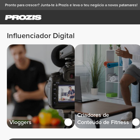
Pronto para crescer? Junta-te à Prozis e leva o teu negócio a novos patamares!
Influenciador Digital
Criadores de
Vloggers
Conteúdo de Fitness