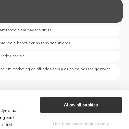
etizando a tua pegada digital.
nteúdo e beneficiar os teus seguidores.
 redes sociais.
os em marketing de afiliados com a ajuda de nossos gestores
Allow all cookies
alyse our
ing and
Use necessary cookies only
r that