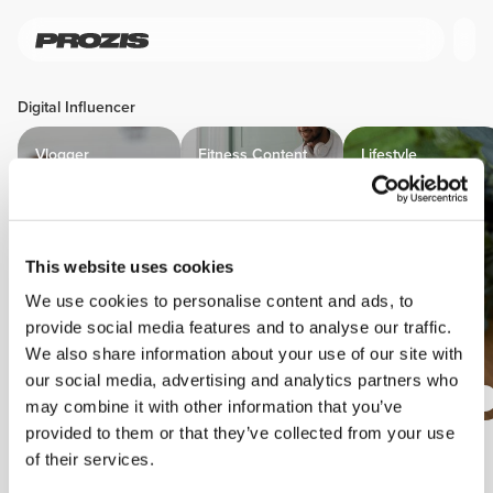
Digital Influencer
Vlogger
Fitness Content
Lifestyle
Creator
Content
Creator
This website uses cookies
We use cookies to personalise content and ads, to
provide social media features and to analyse our traffic.
We also share information about your use of our site with
our social media, advertising and analytics partners who
may combine it with other information that you’ve
provided to them or that they’ve collected from your use
of their services.
Du erhältst